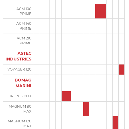
ACM 100
PRIME
ACM 140
PRIME
ACM 210
PRIME
ASTEC
INDUSTRIES
VOYAGER 120
BOMAG
MARINI
IRON T-BOX
MAGNUM 80
MAX
MAGNUM 120
MAX