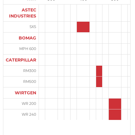
ASTEC
INDUSTRIES
SX5
BOMAG
MPH 600
CATERPILLAR
RM300
RM500
WIRTGEN
WR 200
WR 240