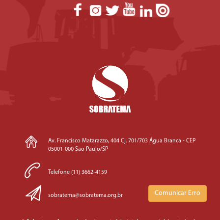
Av. Francisco Matarazzo, 404 Cj. 701/703 Água Branca - CEP
05001-000 São Paulo/SP
Telefone (11) 3662-4159
Comunicar Erro
sobratema@sobratema.org.br