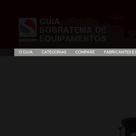
O GUIA
CATEGORIAS
COMPARE
FABRICANTES E