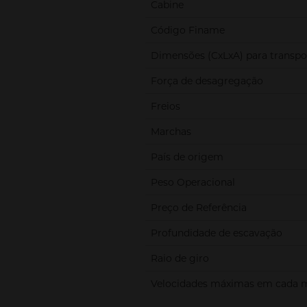
Cabine
Código Finame
Dimensões (CxLxA) para transpo
Força de desagregação
Freios
Marchas
País de origem
Peso Operacional
Preço de Referência
Profundidade de escavação
Raio de giro
Velocidades máximas em cada 