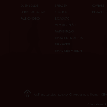
QUEM SOMOS
BRITAGEM
COMPARE
PORTAL SOBRATEMA
CONCRETO
DESTAQUE 
FALE CONOSCO
ESCAVAÇÃO
MOVIMENTAÇÃO
PAVIMENTAÇÃO
TRABALHO EM ALTURA
TRANSPORTE
TRANSPORTE VERTICAL
Av. Francisco Matarazzo, 404 Cj. 701/703 Água Branca - CEP
© Sobratema. A 