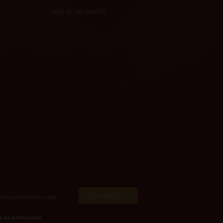
SIMULAR ORÇAMENTO
Comunicar Erro
ema@sobratema.org.br
ca de privacidade