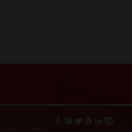
N DEALER
ANUNCIE