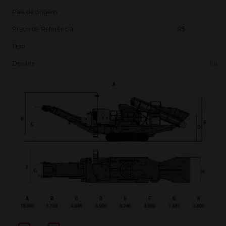
País de origem
In
Preço de Referência
R$
Tipo
E
Dealers
Lista