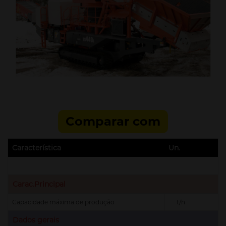
Comparar com
Característica
Un.
Carac.Principal
Capacidade máxima de produção
t/h
Dados gerais