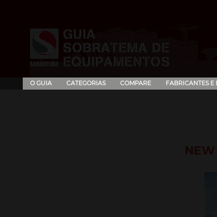
O GUIA
CATEGORIAS
COMPARE
FABRICANTES E
NEW 