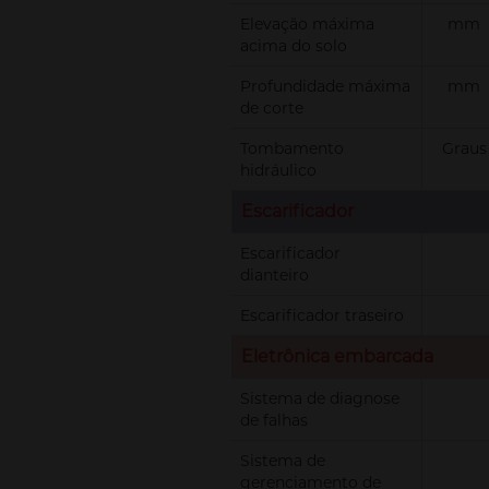
Elevação máxima
mm
acima do solo
Profundidade máxima
mm
de corte
Tombamento
Graus
hidráulico
Escarificador
Escarificador
dianteiro
Escarificador traseiro
Eletrônica embarcada
Sistema de diagnose
de falhas
Sistema de
gerenciamento de