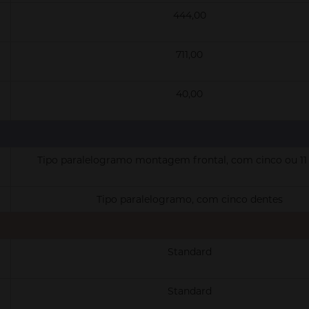
444,00
711,00
40,00
Tipo paralelogramo montagem frontal, com cinco ou 11
Tipo paralelogramo, com cinco dentes
Standard
Standard