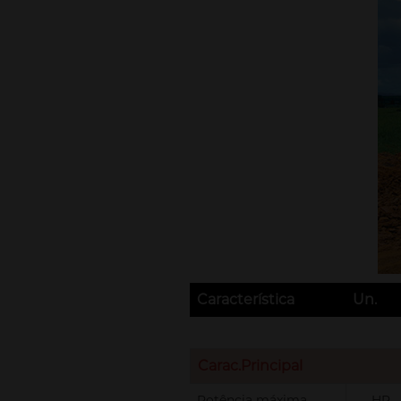
Característica
Un.
Carac.Principal
Potência máxima
HP