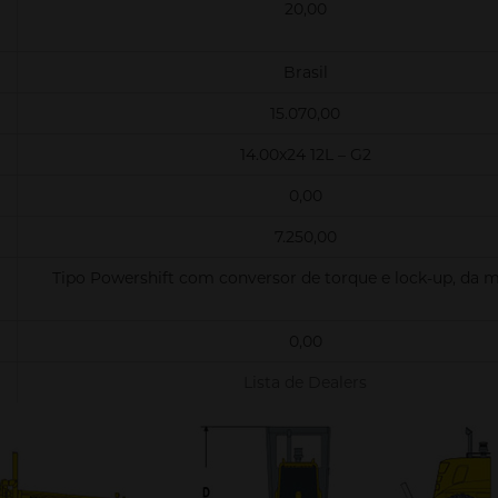
20,00
Brasil
15.070,00
14.00x24 12L – G2
0,00
7.250,00
Tipo Powershift com conversor de torque e lock-up, da 
0,00
Lista de Dealers