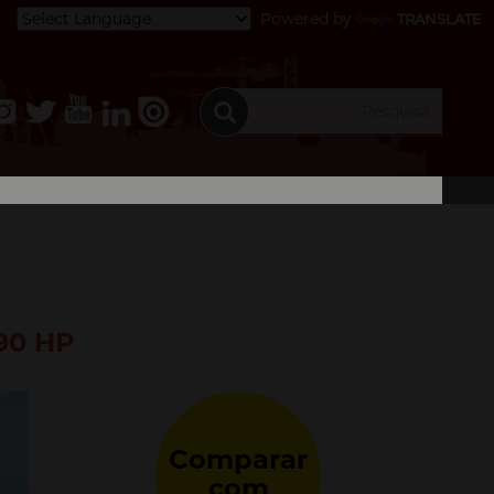
Powered by
TRANSLATE
90 HP
Comparar
com