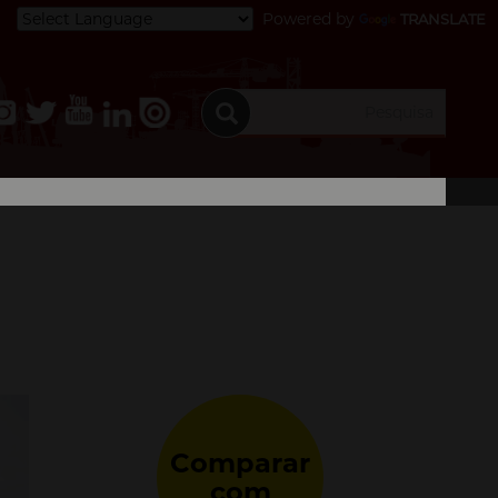
Powered by
TRANSLATE
Comparar
com