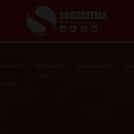
 FABRICANTES
FALE CONOSCO
LOGIN FABRICANTE
LOGI
CONTATO
PÓS VENDA