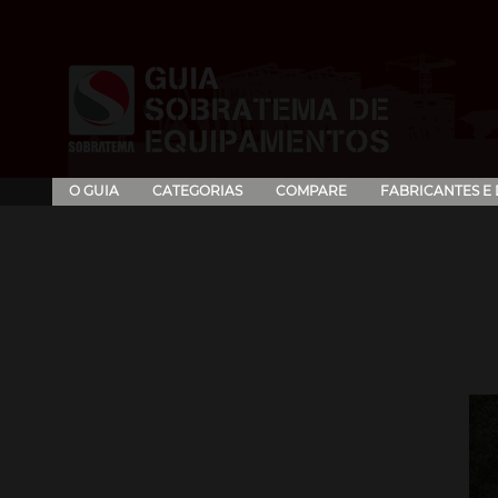
O GUIA
CATEGORIAS
COMPARE
FABRICANTES E