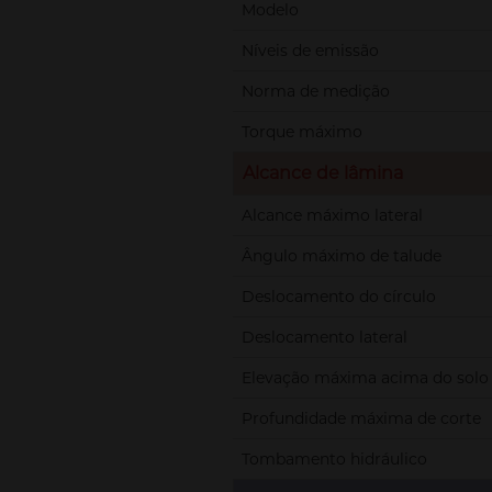
Modelo
Níveis de emissão
Norma de medição
Torque máximo
Alcance de lâmina
Alcance máximo lateral
Ângulo máximo de talude
Deslocamento do círculo
Deslocamento lateral
Elevação máxima acima do solo
Profundidade máxima de corte
Tombamento hidráulico