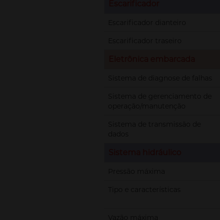
Escarificador
Escarificador dianteiro
Escarificador traseiro
Eletrônica embarcada
Sistema de diagnose de falhas
Sistema de gerenciamento de
operação/manutenção
Sistema de transmissão de
dados
Sistema hidráulico
Pressão máxima
Tipo e características
Vazão máxima