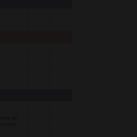
stema de
orcional