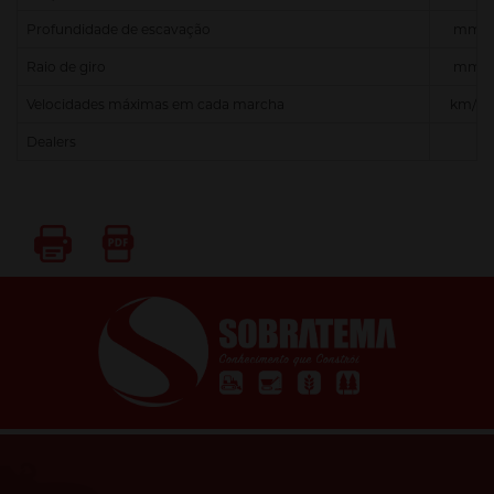
Profundidade de escavação
mm
Raio de giro
mm
Velocidades máximas em cada marcha
km/h
Dealers