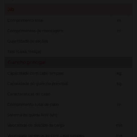
Jib
Comprimento total
m
Comprimentos de montagem
m
Quantidade de seções
Tipo (caixa, treliça)
Guincho principal
Capacidade com cabo simples
kg
Capacidade do guincho principal
kg
Características do cabo
Comprimento total de cabo
m
Sistema de queda livre (s/n)
Velocidade de descida da carga
m/s
Velocidade de elevação com cabo simples
m/s