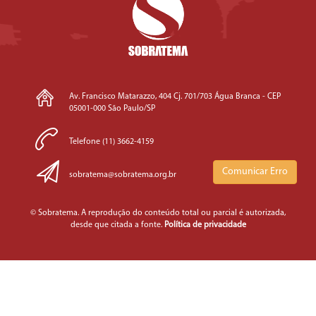
Av. Francisco Matarazzo, 404 Cj. 701/703 Água Branca - CEP
05001-000 São Paulo/SP
Telefone (11) 3662-4159
Comunicar Erro
sobratema@sobratema.org.br
© Sobratema. A reprodução do conteúdo total ou parcial é autorizada,
desde que citada a fonte.
Política de privacidade