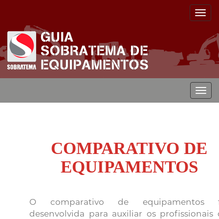
Togg
navig
Togg
navig
COMPARATIVO DE
EQUIPAMENTOS
O comparativo de equipamentos f
desenvolvida para auxiliar os profissionais